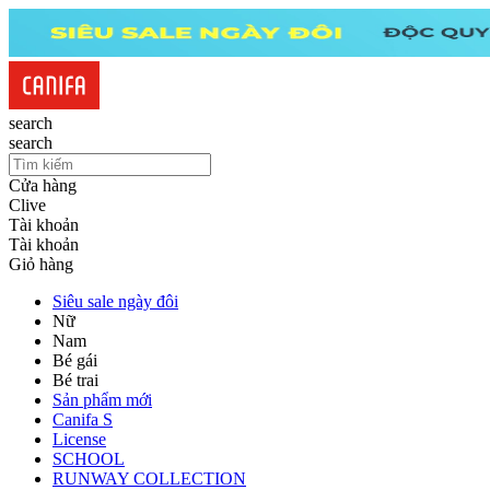
search
search
Cửa hàng
Clive
Tài khoản
Tài khoản
Giỏ hàng
Siêu sale ngày đôi
Nữ
Nam
Bé gái
Bé trai
Sản phẩm mới
Canifa S
License
SCHOOL
RUNWAY COLLECTION