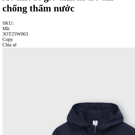
chống thấm nước
SKU:
Mã:
3OT25W003
Copy
Chia sẻ