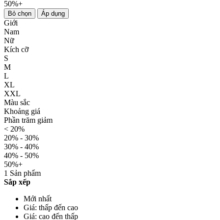
50%+
Bỏ chọn
Áp dụng
Giới
Nam
Nữ
Kích cỡ
S
M
L
XL
XXL
Màu sắc
Khoảng giá
Phần trăm giảm
< 20%
20% - 30%
30% - 40%
40% - 50%
50%+
1 Sản phẩm
Sắp xếp
Mới nhất
Giá: thấp đến cao
Giá: cao đến thấp