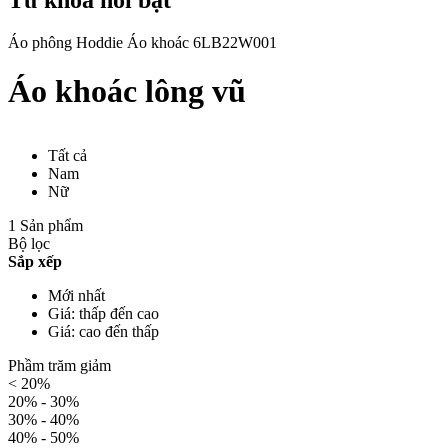
Áo phông
Hoddie
Áo khoác
6LB22W001
Áo khoác lông vũ
Tất cả
Nam
Nữ
1 Sản phẩm
Bộ lọc
Sắp xếp
Mới nhất
Giá: thấp đến cao
Giá: cao đến thấp
Phầm trăm giảm
< 20%
20% - 30%
30% - 40%
40% - 50%