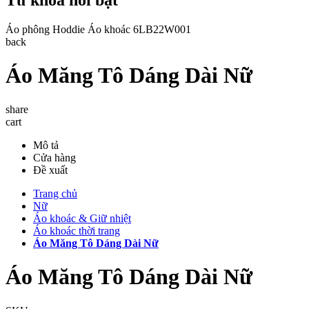
Áo phông
Hoddie
Áo khoác
6LB22W001
back
Áo Măng Tô Dáng Dài Nữ
share
cart
Mô tả
Cửa hàng
Đề xuất
Trang chủ
Nữ
Áo khoác & Giữ nhiệt
Áo khoác thời trang
Áo Măng Tô Dáng Dài Nữ
Áo Măng Tô Dáng Dài Nữ