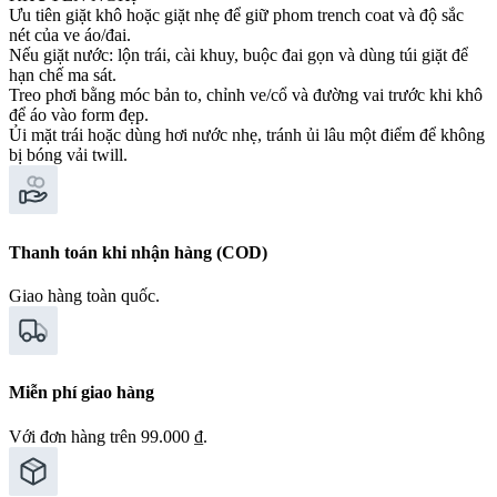
Ưu tiên giặt khô hoặc giặt nhẹ để giữ phom trench coat và độ sắc
nét của ve áo/đai.
Nếu giặt nước: lộn trái, cài khuy, buộc đai gọn và dùng túi giặt để
hạn chế ma sát.
Treo phơi bằng móc bản to, chỉnh ve/cổ và đường vai trước khi khô
để áo vào form đẹp.
Ủi mặt trái hoặc dùng hơi nước nhẹ, tránh ủi lâu một điểm để không
bị bóng vải twill.
Thanh toán khi nhận hàng (COD)
Giao hàng toàn quốc.
Miễn phí giao hàng
Với đơn hàng trên 99.000 ₫.