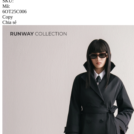
SKU:
Mã:
6OT25C006
Copy
Chia sẻ