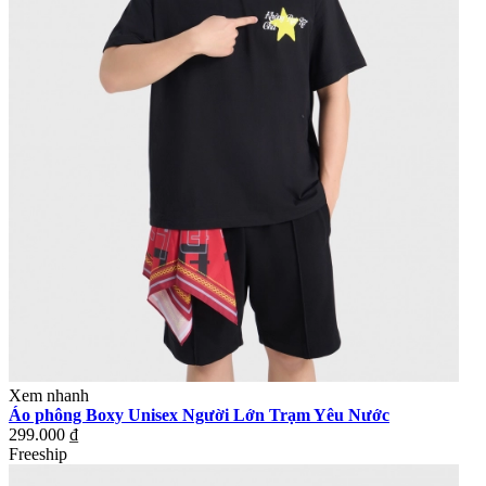
Xem nhanh
Áo phông Boxy Unisex Người Lớn Trạm Yêu Nước
299.000 ₫
Freeship