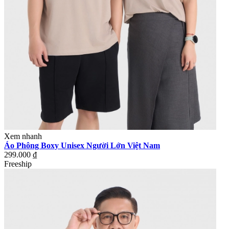
Xem nhanh
Áo Phông Boxy Unisex Người Lớn Việt Nam
299.000 ₫
Freeship