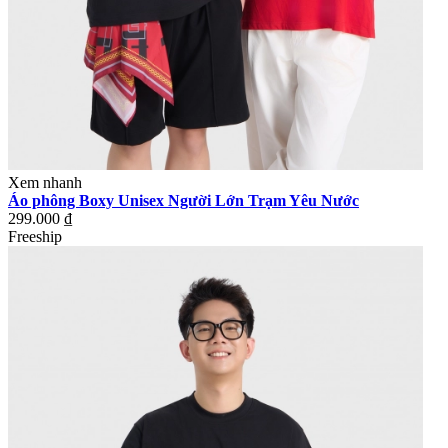
Xem nhanh
Áo phông Boxy Unisex Người Lớn Trạm Yêu Nước
299.000 ₫
Freeship