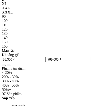
XL
XXL
XXXL
90
100
110
120
130
140
150
160
Màu sắc
Khoảng giá
Phần trăm giảm
< 20%
20% - 30%
30% - 40%
40% - 50%
50%+
97 Sản phẩm
Sắp xếp