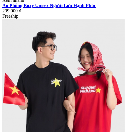
Xem nhanh
Áo Phông Boxy Unisex Người Lớn Hạnh Phúc
299.000 ₫
Freeship