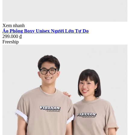
Xem nhanh
Áo Phông Boxy Unisex Người Lớn Tự Do
299.000 ₫
Freeship