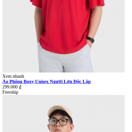
Xem nhanh
Áo Phông Boxy Unisex Người Lớn Độc Lập
299.000 ₫
Freeship