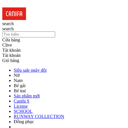
search
search
Cửa hàng
Clive
Tài khoản
Tài khoản
Giỏ hàng
Siêu sale ngày đôi
Nữ
Nam
Bé gái
Bé trai
Sản phẩm mới
Canifa S
License
SCHOOL
RUNWAY COLLECTION
Đồng phục