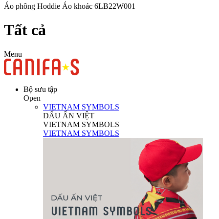
Áo phông
Hoddie
Áo khoác
6LB22W001
Tất cả
Menu
Bộ sưu tập
Open
VIETNAM SYMBOLS
DẤU ẤN VIỆT
VIETNAM SYMBOLS
VIETNAM SYMBOLS