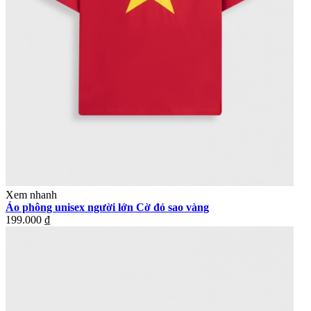
Xem nhanh
Áo phông unisex người lớn Cờ đỏ sao vàng
199.000 ₫