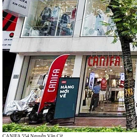
CANIFA 554 Nguyễn Văn Cừ