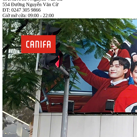
554 Đường Nguyễn Văn Cừ
ĐT: 0247 305 9866
Giờ mở cửa: 09:00 - 22:00