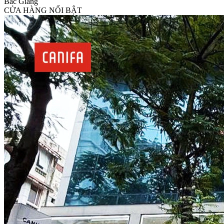
Bắc Giang
CỬA HÀNG NỔI BẬT