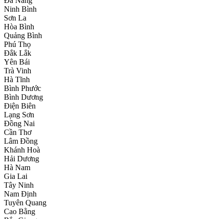
Đà Nẵng
Ninh Bình
Sơn La
Hòa Bình
Quảng Bình
Phú Thọ
Đắk Lắk
Yên Bái
Trà Vinh
Hà Tĩnh
Bình Phước
Bình Dương
Điện Biên
Lạng Sơn
Đồng Nai
Cần Thơ
Lâm Đồng
Khánh Hoà
Hải Dương
Hà Nam
Gia Lai
Tây Ninh
Nam Định
Tuyên Quang
Cao Bằng