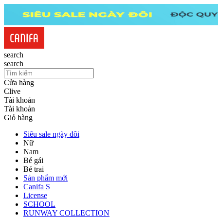
search
search
Cửa hàng
Clive
Tài khoản
Tài khoản
Giỏ hàng
Siêu sale ngày đôi
Nữ
Nam
Bé gái
Bé trai
Sản phẩm mới
Canifa S
License
SCHOOL
RUNWAY COLLECTION