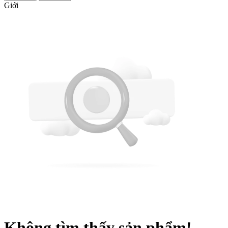
Giới
Không tìm thấy sản phẩm!