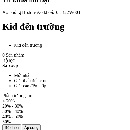
Áo phông
Hoddie
Áo khoác
6LB22W001
Kid đến trường
Kid đến trường
0 Sản phẩm
Bộ lọc
Sắp xếp
Mới nhất
Giá: thấp đến cao
Giá: cao đến thấp
Phầm trăm giảm
< 20%
20% - 30%
30% - 40%
40% - 50%
50%+
Bỏ chọn
Áp dụng