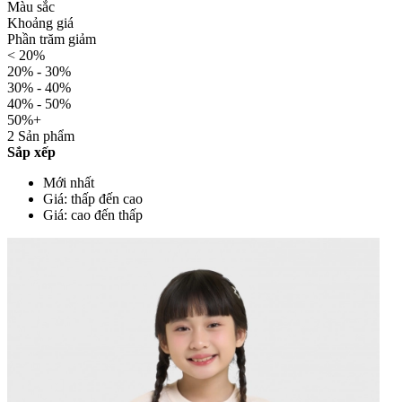
Màu sắc
Khoảng giá
Phần trăm giảm
< 20%
20% - 30%
30% - 40%
40% - 50%
50%+
2 Sản phẩm
Sắp xếp
Mới nhất
Giá: thấp đến cao
Giá: cao đến thấp