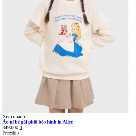
Xem nhanh
Áo nỉ bé gái phối bèo hình in Alice
349.000 ₫
Freeship