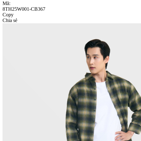
Mã:
8TH25W001-CB367
Copy
Chia sẻ