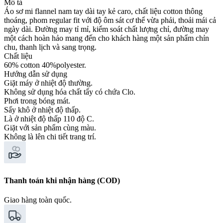
Mô tả
Áo sơ mi flannel nam tay dài tay kẻ caro, chất liệu cotton thông
thoáng, phom regular fit với độ ôm sát cơ thể vừa phải, thoải mái cả
ngày dài. Đường may tỉ mỉ, kiểm soát chất lượng chỉ, đường may
một cách hoàn hảo mang đến cho khách hàng một sản phẩm chỉn
chu, thanh lịch và sang trọng.
Chất liệu
60% cotton 40%polyester.
Hướng dẫn sử dụng
Giặt máy ở nhiệt độ thường.
Không sử dụng hóa chất tẩy có chứa Clo.
Phơi trong bóng mát.
Sấy khô ở nhiệt độ thấp.
Là ở nhiệt độ thấp 110 độ C.
Giặt với sản phẩm cùng màu.
Không là lên chi tiết trang trí.
Thanh toán khi nhận hàng (COD)
Giao hàng toàn quốc.