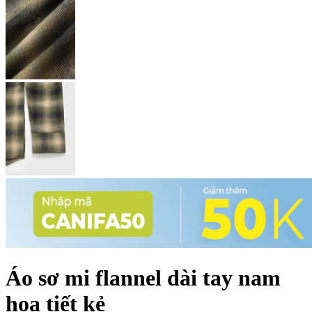
Áo sơ mi flannel dài tay nam
họa tiết kẻ