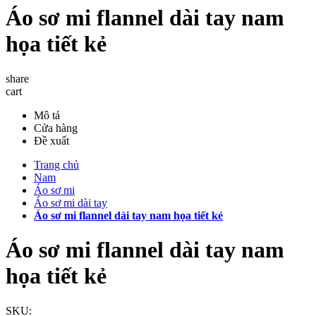
Áo sơ mi flannel dài tay nam
họa tiết kẻ
share
cart
Mô tả
Cửa hàng
Đề xuất
Trang chủ
Nam
Áo sơ mi
Áo sơ mi dài tay
Áo sơ mi flannel dài tay nam họa tiết kẻ
Áo sơ mi flannel dài tay nam
họa tiết kẻ
SKU: