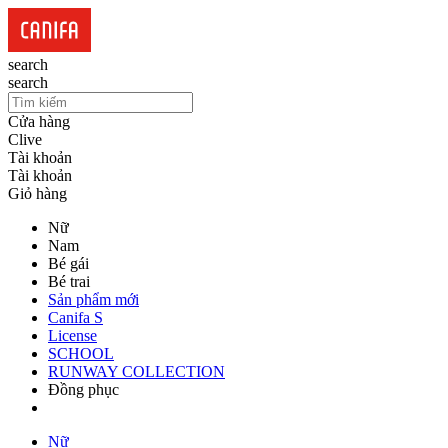
search
search
Cửa hàng
Clive
Tài khoản
Tài khoản
Giỏ hàng
Nữ
Nam
Bé gái
Bé trai
Sản phẩm mới
Canifa S
License
SCHOOL
RUNWAY COLLECTION
Đồng phục
Nữ