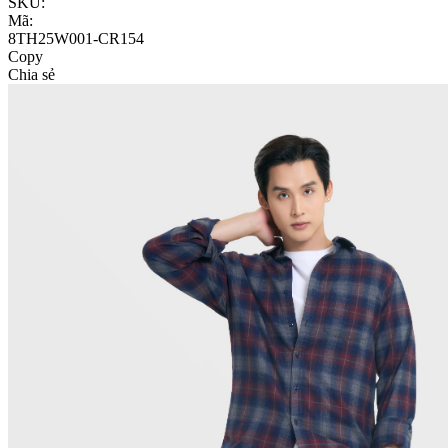
SKU:
Mã:
8TH25W001-CR154
Copy
Chia sẻ