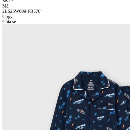
SKU:
Mã:
2LS25W009-FB576
Copy
Chia sẻ