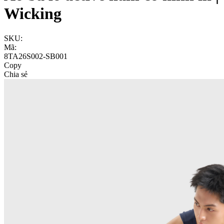
Wicking
SKU:
Mã:
8TA26S002-SB001
Copy
Chia sẻ