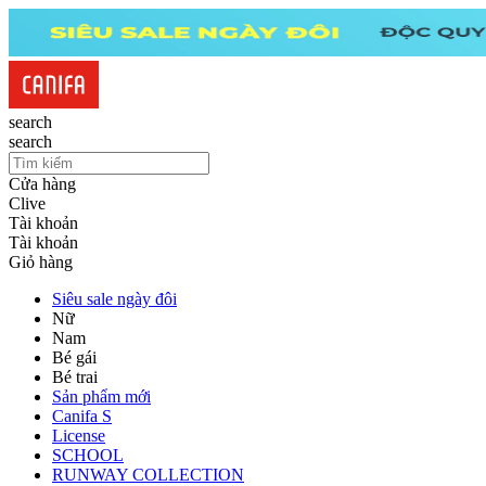
search
search
Cửa hàng
Clive
Tài khoản
Tài khoản
Giỏ hàng
Siêu sale ngày đôi
Nữ
Nam
Bé gái
Bé trai
Sản phẩm mới
Canifa S
License
SCHOOL
RUNWAY COLLECTION