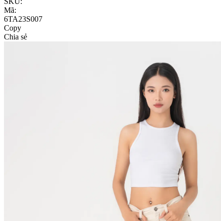
SKU:
Mã:
6TA23S007
Copy
Chia sẻ