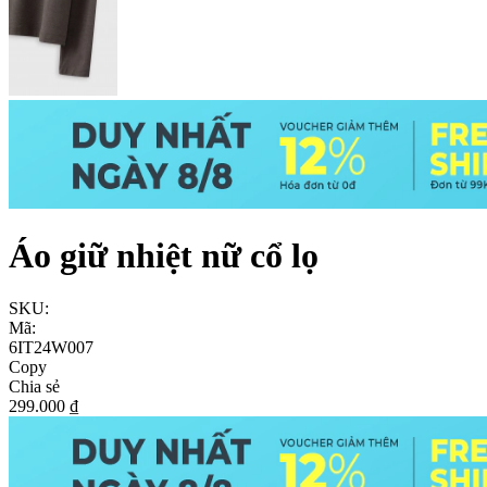
Áo giữ nhiệt nữ cổ lọ
SKU:
Mã:
6IT24W007
Copy
Chia sẻ
299.000 ₫