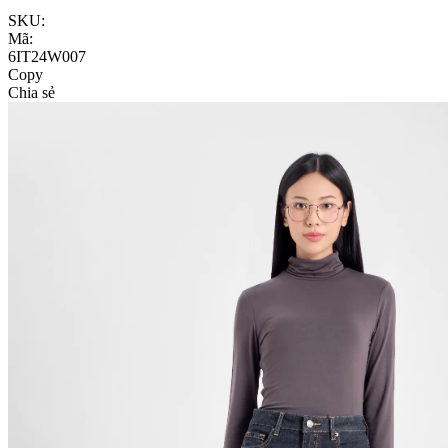
SKU:
Mã:
6IT24W007
Copy
Chia sẻ