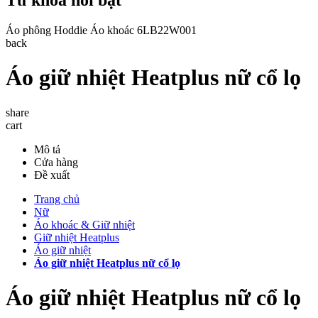
Áo phông
Hoddie
Áo khoác
6LB22W001
back
Áo giữ nhiệt Heatplus nữ cổ lọ
share
cart
Mô tả
Cửa hàng
Đề xuất
Trang chủ
Nữ
Áo khoác & Giữ nhiệt
Giữ nhiệt Heatplus
Áo giữ nhiệt
Áo giữ nhiệt Heatplus nữ cổ lọ
Áo giữ nhiệt Heatplus nữ cổ lọ