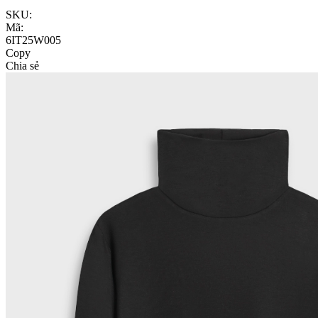
SKU:
Mã:
6IT25W005
Copy
Chia sẻ