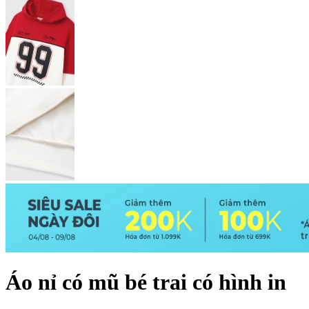
Áo nỉ có mũ bé trai có hình in