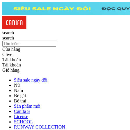
search
search
Cửa hàng
Clive
Tài khoản
Tài khoản
Giỏ hàng
Siêu sale ngày đôi
Nữ
Nam
Bé gái
Bé trai
Sản phẩm mới
Canifa S
License
SCHOOL
RUNWAY COLLECTION