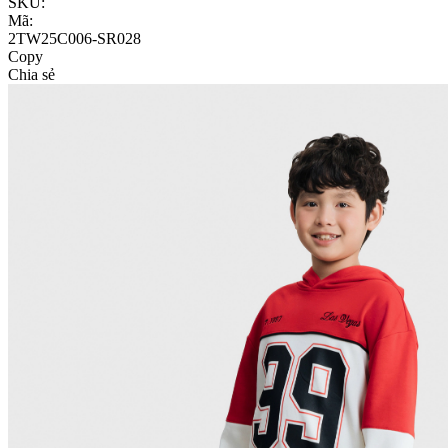
SKU:
Mã:
2TW25C006-SR028
Copy
Chia sẻ