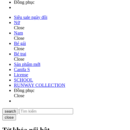
Đồng phục
Siêu sale ngày đôi
Nữ
Close
Nam
Close
Bé gái
Close
Bé trai
Close
Sản phẩm mới
Canifa S
License
SCHOOL
RUNWAY COLLECTION
Đồng phục
Close
search
close
Từ khóa nổi bật