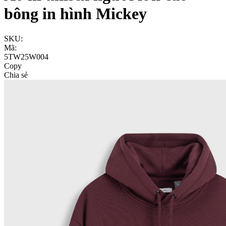
bông in hình Mickey
SKU:
Mã:
5TW25W004
Copy
Chia sẻ