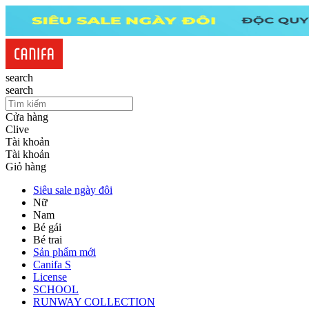
search
search
Cửa hàng
Clive
Tài khoản
Tài khoản
Giỏ hàng
Siêu sale ngày đôi
Nữ
Nam
Bé gái
Bé trai
Sản phẩm mới
Canifa S
License
SCHOOL
RUNWAY COLLECTION