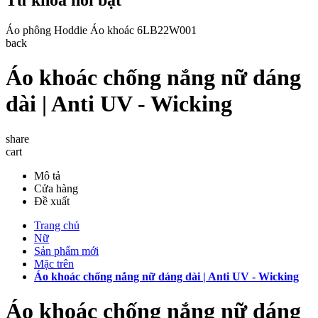
Áo phông
Hoddie
Áo khoác
6LB22W001
back
Áo khoác chống nắng nữ dáng
dài | Anti UV - Wicking
share
cart
Mô tả
Cửa hàng
Đề xuất
Trang chủ
Nữ
Sản phẩm mới
Mặc trên
Áo khoác chống nắng nữ dáng dài | Anti UV - Wicking
Áo khoác chống nắng nữ dáng