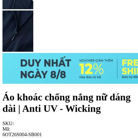
Áo khoác chống nắng nữ dáng
dài | Anti UV - Wicking
SKU:
Mã:
6OT26S004-SB001