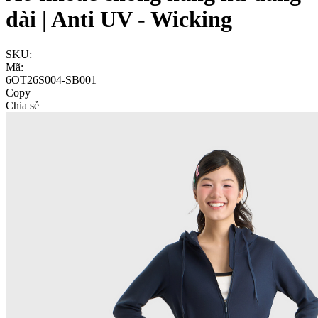
dài | Anti UV - Wicking
SKU:
Mã:
6OT26S004-SB001
Copy
Chia sẻ