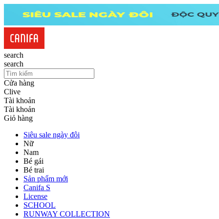
search
search
Cửa hàng
Clive
Tài khoản
Tài khoản
Giỏ hàng
Siêu sale ngày đôi
Nữ
Nam
Bé gái
Bé trai
Sản phẩm mới
Canifa S
License
SCHOOL
RUNWAY COLLECTION