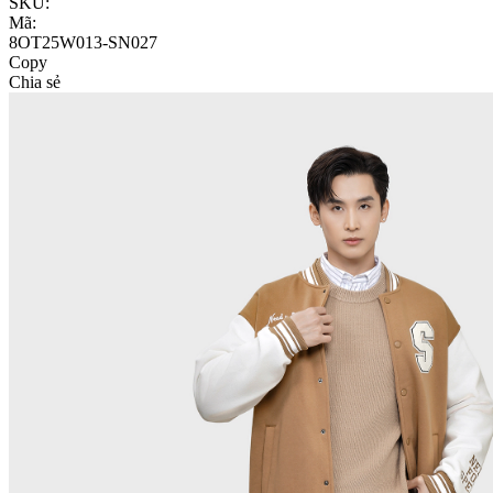
SKU:
Mã:
8OT25W013-SN027
Copy
Chia sẻ