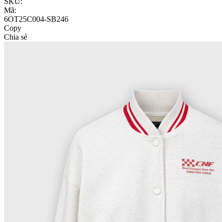
SKU:
Mã:
6OT25C004-SB246
Copy
Chia sẻ