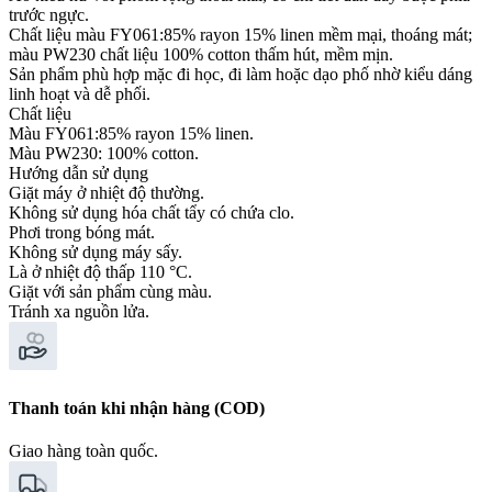
trước ngực.
Chất liệu màu FY061:85% rayon 15% linen mềm mại, thoáng mát;
màu PW230 chất liệu 100% cotton thấm hút, mềm mịn.
Sản phẩm phù hợp mặc đi học, đi làm hoặc dạo phố nhờ kiểu dáng
linh hoạt và dễ phối.
Chất liệu
Màu FY061:85% rayon 15% linen.
Màu PW230: 100% cotton.
Hướng dẫn sử dụng
Giặt máy ở nhiệt độ thường.
Không sử dụng hóa chất tẩy có chứa clo.
Phơi trong bóng mát.
Không sử dụng máy sấy.
Là ở nhiệt độ thấp 110 °C.
Giặt với sản phẩm cùng màu.
Tránh xa nguồn lửa.
Thanh toán khi nhận hàng (COD)
Giao hàng toàn quốc.