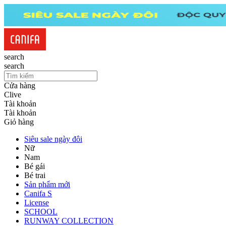
search
search
Cửa hàng
Clive
Tài khoản
Tài khoản
Giỏ hàng
Siêu sale ngày đôi
Nữ
Nam
Bé gái
Bé trai
Sản phẩm mới
Canifa S
License
SCHOOL
RUNWAY COLLECTION