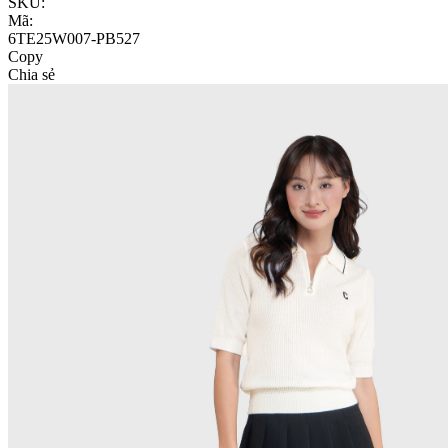
SKU:
Mã:
6TE25W007-PB527
Copy
Chia sẻ