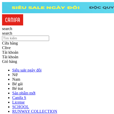
search
search
Cửa hàng
Clive
Tài khoản
Tài khoản
Giỏ hàng
Siêu sale ngày đôi
Nữ
Nam
Bé gái
Bé trai
Sản phẩm mới
Canifa S
License
SCHOOL
RUNWAY COLLECTION