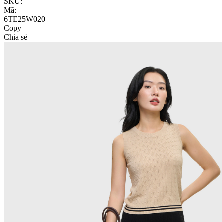
SKU:
Mã:
6TE25W020
Copy
Chia sẻ