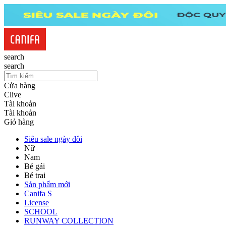
search
search
Cửa hàng
Clive
Tài khoản
Tài khoản
Giỏ hàng
Siêu sale ngày đôi
Nữ
Nam
Bé gái
Bé trai
Sản phẩm mới
Canifa S
License
SCHOOL
RUNWAY COLLECTION