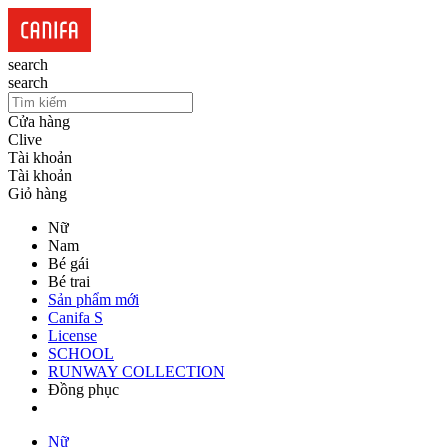
search
search
Cửa hàng
Clive
Tài khoản
Tài khoản
Giỏ hàng
Nữ
Nam
Bé gái
Bé trai
Sản phẩm mới
Canifa S
License
SCHOOL
RUNWAY COLLECTION
Đồng phục
Nữ