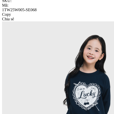
SKU:
Mã:
1TW25W005-SE068
Copy
Chia sẻ