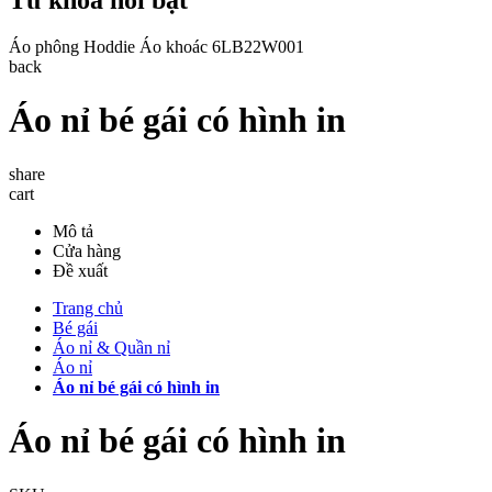
Áo phông
Hoddie
Áo khoác
6LB22W001
back
Áo nỉ bé gái có hình in
share
cart
Mô tả
Cửa hàng
Đề xuất
Trang chủ
Bé gái
Áo nỉ & Quần nỉ
Áo nỉ
Áo nỉ bé gái có hình in
Áo nỉ bé gái có hình in