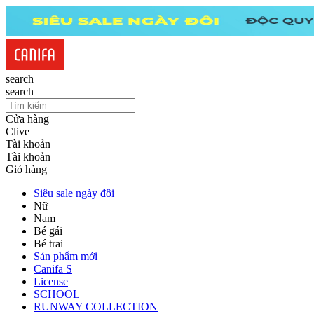
search
search
Cửa hàng
Clive
Tài khoản
Tài khoản
Giỏ hàng
Siêu sale ngày đôi
Nữ
Nam
Bé gái
Bé trai
Sản phẩm mới
Canifa S
License
SCHOOL
RUNWAY COLLECTION