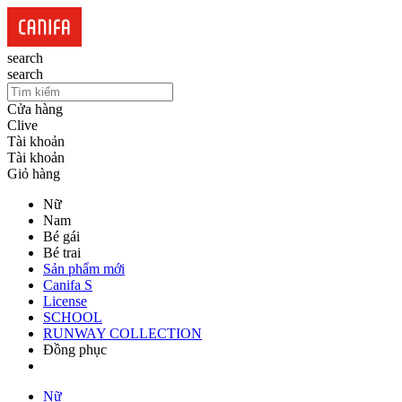
search
search
Cửa hàng
Clive
Tài khoản
Tài khoản
Giỏ hàng
Nữ
Nam
Bé gái
Bé trai
Sản phẩm mới
Canifa S
License
SCHOOL
RUNWAY COLLECTION
Đồng phục
Nữ