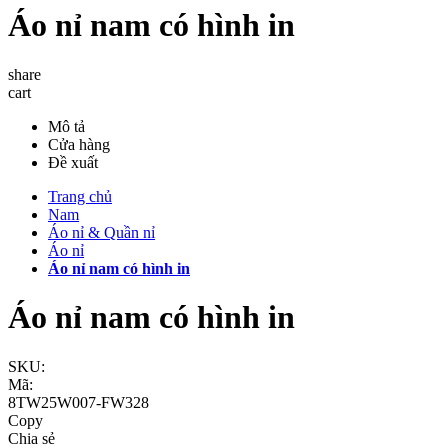
Áo nỉ nam có hình in
share
cart
Mô tả
Cửa hàng
Đề xuất
Trang chủ
Nam
Áo nỉ & Quần nỉ
Áo nỉ
Áo nỉ nam có hình in
Áo nỉ nam có hình in
SKU:
Mã:
8TW25W007-FW328
Copy
Chia sẻ