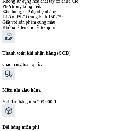
Không sử dụng hóa chất tẩy có chứa Clo.
Phơi trong bóng mát.
Sấy thùng, chế độ nhẹ nhàng.
Là ở nhiệt độ trung bình 150 độ C.
Giặt với sản phẩm cùng màu.
Không là lên chi tiết trang trí.
Thanh toán khi nhận hàng (COD)
Giao hàng toàn quốc.
Miễn phí giao hàng
Với đơn hàng trên 599.000 ₫.
Đổi hàng miễn phí