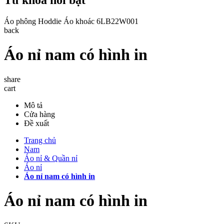
Áo phông
Hoddie
Áo khoác
6LB22W001
back
Áo nỉ nam có hình in
share
cart
Mô tả
Cửa hàng
Đề xuất
Trang chủ
Nam
Áo nỉ & Quần nỉ
Áo nỉ
Áo nỉ nam có hình in
Áo nỉ nam có hình in