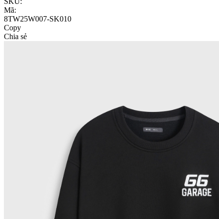
SKU:
Mã:
8TW25W007-SK010
Copy
Chia sẻ