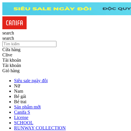
search
search
Cửa hàng
Clive
Tài khoản
Tài khoản
Giỏ hàng
Siêu sale ngày đôi
Nữ
Nam
Bé gái
Bé trai
Sản phẩm mới
Canifa S
License
SCHOOL
RUNWAY COLLECTION