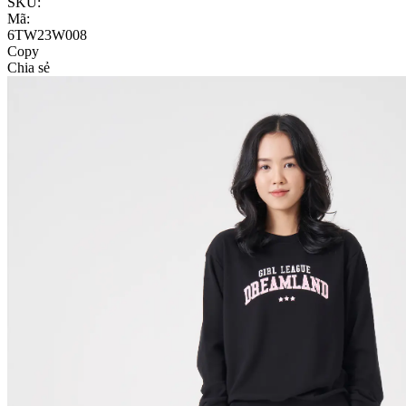
SKU:
Mã:
6TW23W008
Copy
Chia sẻ