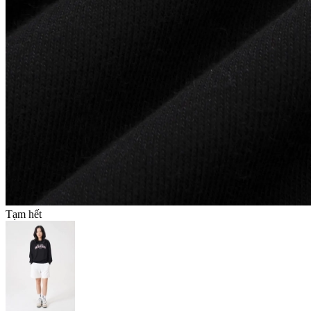
Tạm hết