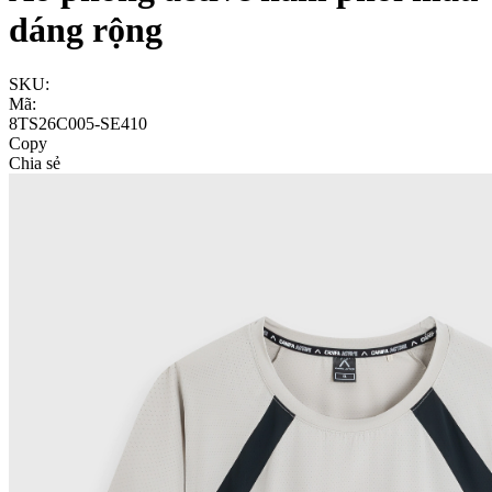
dáng rộng
SKU:
Mã:
8TS26C005-SE410
Copy
Chia sẻ