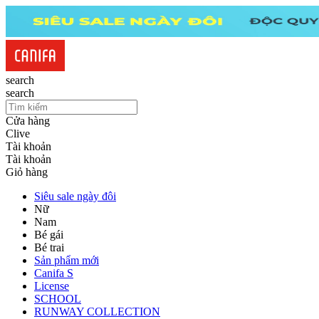
search
search
Cửa hàng
Clive
Tài khoản
Tài khoản
Giỏ hàng
Siêu sale ngày đôi
Nữ
Nam
Bé gái
Bé trai
Sản phẩm mới
Canifa S
License
SCHOOL
RUNWAY COLLECTION