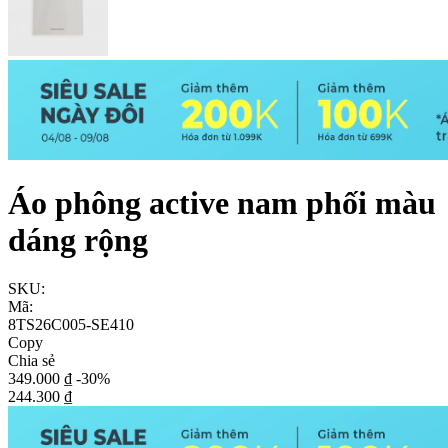
Áo phông active nam phối màu
dáng rộng
SKU:
Mã:
8TS26C005-SE410
Copy
Chia sẻ
349.000 ₫
-30%
244.300 ₫