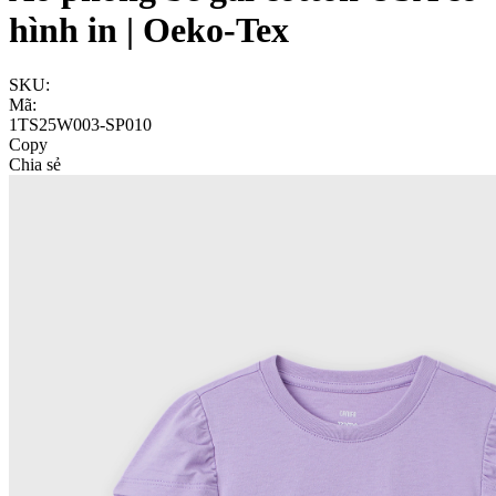
hình in | Oeko-Tex
SKU:
Mã:
1TS25W003-SP010
Copy
Chia sẻ