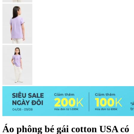
Áo phông bé gái cotton USA có