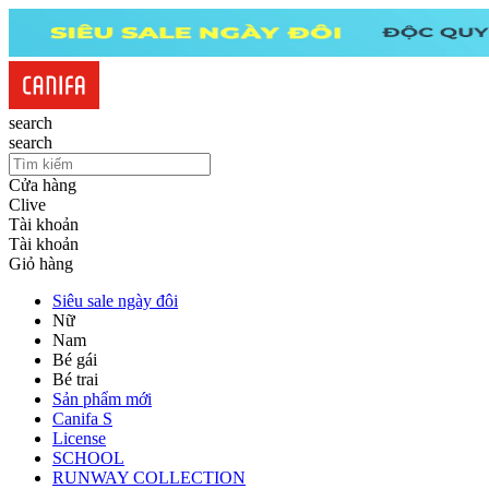
search
search
Cửa hàng
Clive
Tài khoản
Tài khoản
Giỏ hàng
Siêu sale ngày đôi
Nữ
Nam
Bé gái
Bé trai
Sản phẩm mới
Canifa S
License
SCHOOL
RUNWAY COLLECTION