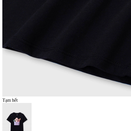
Tạm hết