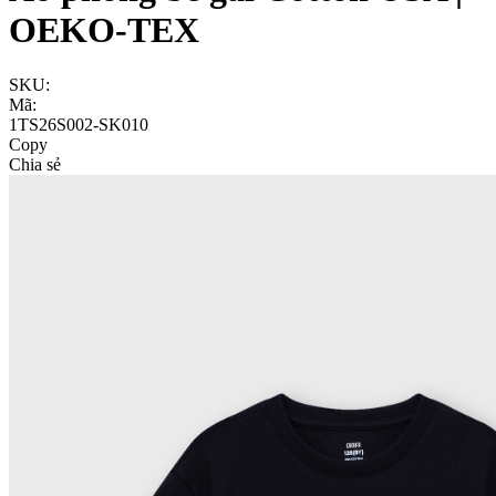
OEKO-TEX
SKU:
Mã:
1TS26S002-SK010
Copy
Chia sẻ