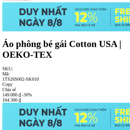
Áo phông bé gái Cotton USA |
OEKO-TEX
SKU:
Mã:
1TS26S002-SK010
Copy
Chia sẻ
149.000 ₫
-30%
104.300 ₫