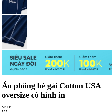
Áo phông bé gái Cotton USA
oversize có hình in
SKU:
Mã: