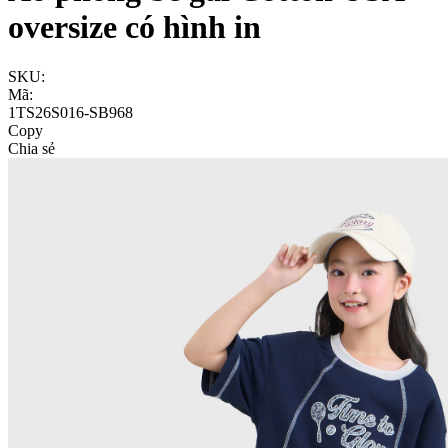
oversize có hình in
SKU:
Mã:
1TS26S016-SB968
Copy
Chia sẻ