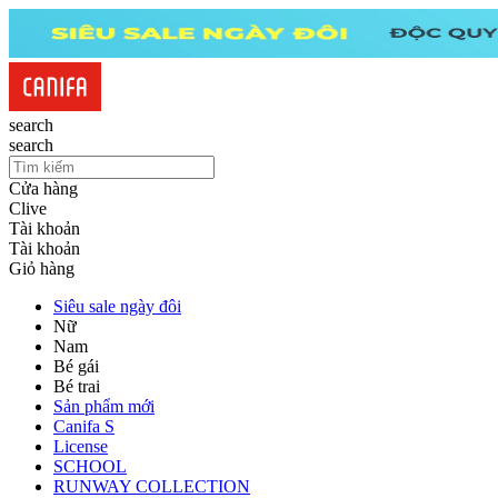
search
search
Cửa hàng
Clive
Tài khoản
Tài khoản
Giỏ hàng
Siêu sale ngày đôi
Nữ
Nam
Bé gái
Bé trai
Sản phẩm mới
Canifa S
License
SCHOOL
RUNWAY COLLECTION