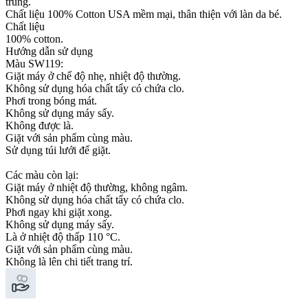
trung.
Chất liệu 100% Cotton USA mềm mại, thân thiện với làn da bé.
Chất liệu
100% cotton.
Hướng dẫn sử dụng
Màu SW119:
Giặt máy ở chế độ nhẹ, nhiệt độ thường.
Không sử dụng hóa chất tẩy có chứa clo.
Phơi trong bóng mát.
Không sử dụng máy sấy.
Không được là.
Giặt với sản phẩm cùng màu.
Sử dụng túi lưới để giặt.
Các màu còn lại:
Giặt máy ở nhiệt độ thường, không ngâm.
Không sử dụng hóa chất tẩy có chứa clo.
Phơi ngay khi giặt xong.
Không sử dụng máy sấy.
Là ở nhiệt độ thấp 110 °C.
Giặt với sản phẩm cùng màu.
Không là lên chi tiết trang trí.