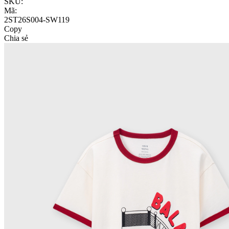
SKU:
Mã:
2ST26S004-SW119
Copy
Chia sẻ