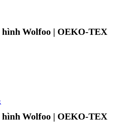
in hình Wolfoo | OEKO-TEX
X
in hình Wolfoo | OEKO-TEX