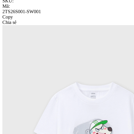
SKU:
Mã:
2TS26S001-SW001
Copy
Chia sẻ