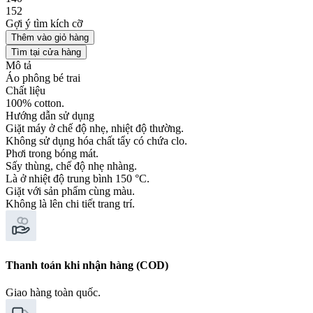
152
Gợi ý tìm kích cỡ
Thêm vào giỏ hàng
Tìm tại cửa hàng
Mô tả
Áo phông bé trai
Chất liệu
100% cotton.
Hướng dẫn sử dụng
Giặt máy ở chế độ nhẹ, nhiệt độ thường.
Không sử dụng hóa chất tẩy có chứa clo.
Phơi trong bóng mát.
Sấy thùng, chế độ nhẹ nhàng.
Là ở nhiệt độ trung bình 150 °C.
Giặt với sản phẩm cùng màu.
Không là lên chi tiết trang trí.
Thanh toán khi nhận hàng (COD)
Giao hàng toàn quốc.