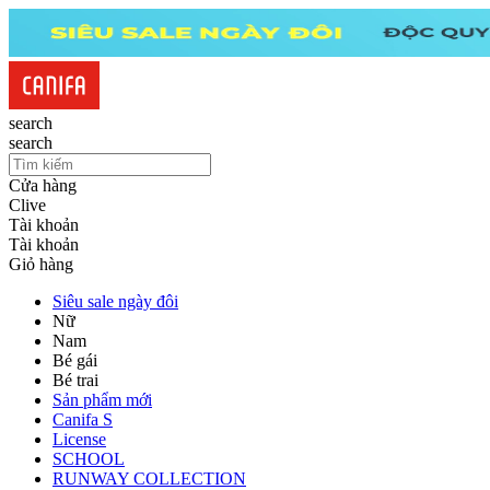
search
search
Cửa hàng
Clive
Tài khoản
Tài khoản
Giỏ hàng
Siêu sale ngày đôi
Nữ
Nam
Bé gái
Bé trai
Sản phẩm mới
Canifa S
License
SCHOOL
RUNWAY COLLECTION