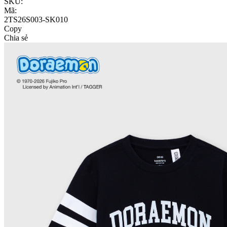
SKU:
Mã:
2TS26S003-SK010
Copy
Chia sẻ