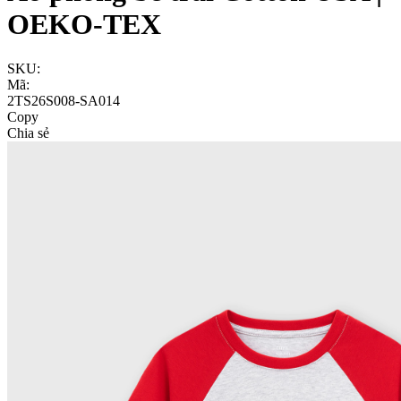
OEKO-TEX
SKU:
Mã:
2TS26S008-SA014
Copy
Chia sẻ