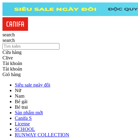
search
search
Cửa hàng
Clive
Tài khoản
Tài khoản
Giỏ hàng
Siêu sale ngày đôi
Nữ
Nam
Bé gái
Bé trai
Sản phẩm mới
Canifa S
License
SCHOOL
RUNWAY COLLECTION