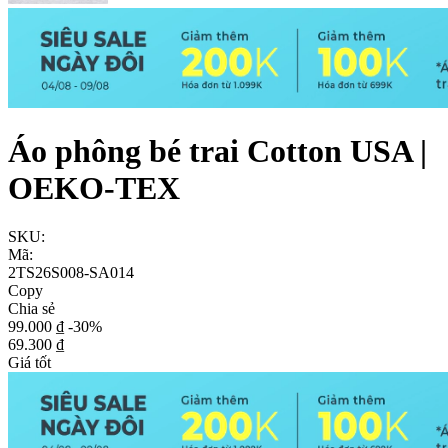
Áo phông bé trai Cotton USA |
OEKO-TEX
SKU:
Mã:
2TS26S008-SA014
Copy
Chia sẻ
99.000 ₫
-30%
69.300 ₫
Giá tốt