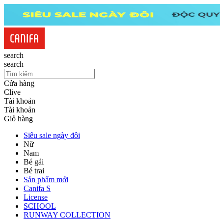
search
search
Cửa hàng
Clive
Tài khoản
Tài khoản
Giỏ hàng
Siêu sale ngày đôi
Nữ
Nam
Bé gái
Bé trai
Sản phẩm mới
Canifa S
License
SCHOOL
RUNWAY COLLECTION