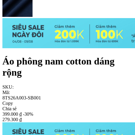
Áo phông nam cotton dáng
rộng
SKU:
Mã:
8TS26A003-SB001
Copy
Chia sẻ
399.000 ₫
-30%
279.300 ₫