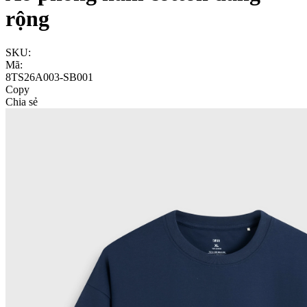
rộng
SKU:
Mã:
8TS26A003-SB001
Copy
Chia sẻ