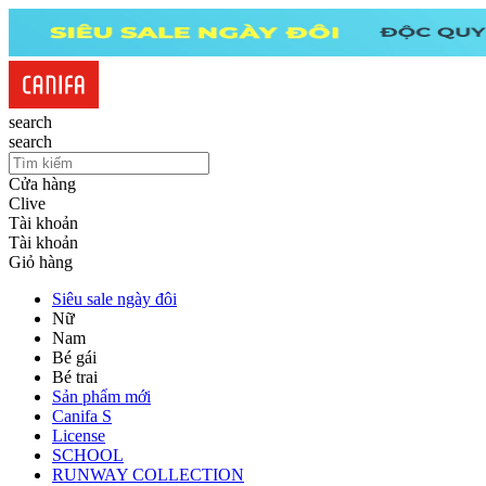
search
search
Cửa hàng
Clive
Tài khoản
Tài khoản
Giỏ hàng
Siêu sale ngày đôi
Nữ
Nam
Bé gái
Bé trai
Sản phẩm mới
Canifa S
License
SCHOOL
RUNWAY COLLECTION