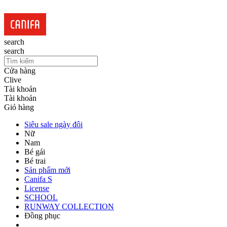
search
search
Cửa hàng
Clive
Tài khoản
Tài khoản
Giỏ hàng
Siêu sale ngày đôi
Nữ
Nam
Bé gái
Bé trai
Sản phẩm mới
Canifa S
License
SCHOOL
RUNWAY COLLECTION
Đồng phục