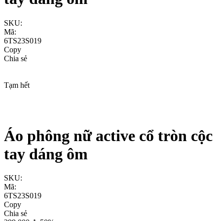
SKU:
Mã:
6TS23S019
Copy
Chia sẻ
Tạm hết
Áo phông nữ active cổ tròn cộc
tay dáng ôm
SKU:
Mã:
6TS23S019
Copy
Chia sẻ