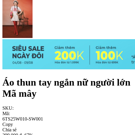
Áo thun tay ngắn nữ người lớn
Mã mây
SKU:
Mã:
6TS25W010-SW001
Copy
Chia sẻ