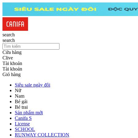
search
search
Cửa hàng
Clive
Tài khoản
Tài khoản
Giỏ hàng
Siêu sale ngày đôi
Nữ
Nam
Bé gái
Bé trai
Sản phẩm mới
Canifa S
License
SCHOOL
RUNWAY COLLECTION