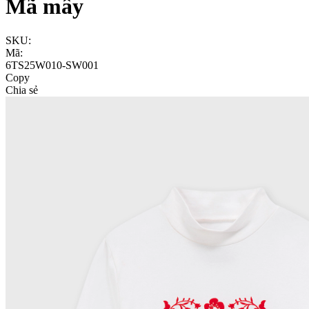
Mã mây
SKU:
Mã:
6TS25W010-SW001
Copy
Chia sẻ