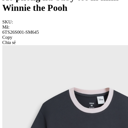
Winnie the Pooh
SKU:
Mã:
6TS26S001-SM645
Copy
Chia sẻ