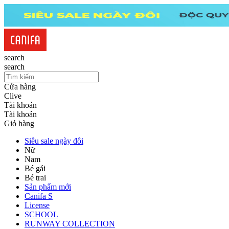
search
search
Cửa hàng
Clive
Tài khoản
Tài khoản
Giỏ hàng
Siêu sale ngày đôi
Nữ
Nam
Bé gái
Bé trai
Sản phẩm mới
Canifa S
License
SCHOOL
RUNWAY COLLECTION