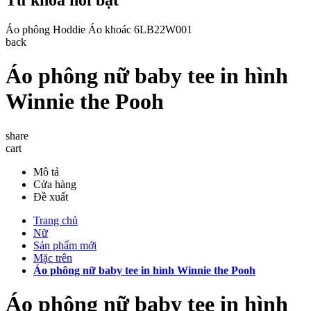
Áo phông
Hoddie
Áo khoác
6LB22W001
back
Áo phông nữ baby tee in hình
Winnie the Pooh
share
cart
Mô tả
Cửa hàng
Đề xuất
Trang chủ
Nữ
Sản phẩm mới
Mặc trên
Áo phông nữ baby tee in hình Winnie the Pooh
Áo phông nữ baby tee in hình