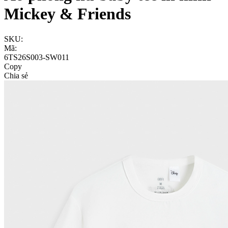
Mickey & Friends
SKU:
Mã:
6TS26S003-SW011
Copy
Chia sẻ