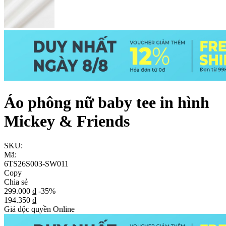
Áo phông nữ baby tee in hình
Mickey & Friends
SKU:
Mã:
6TS26S003-SW011
Copy
Chia sẻ
299.000 ₫
-35%
194.350 ₫
Giá độc quyền Online