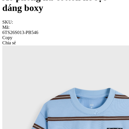
dáng boxy
SKU:
Mã:
6TS26S013-PB546
Copy
Chia sẻ