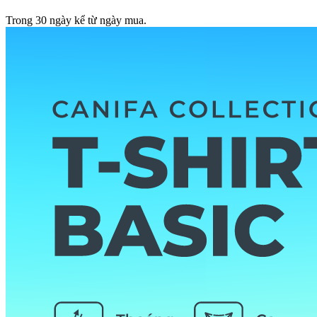
Trong 30 ngày kể từ ngày mua.