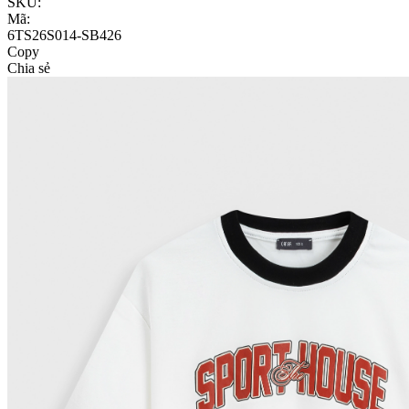
SKU:
Mã:
6TS26S014-SB426
Copy
Chia sẻ