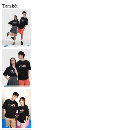
Tạm hết