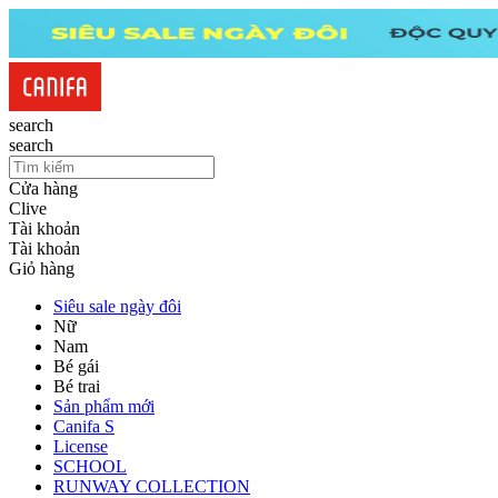
search
search
Cửa hàng
Clive
Tài khoản
Tài khoản
Giỏ hàng
Siêu sale ngày đôi
Nữ
Nam
Bé gái
Bé trai
Sản phẩm mới
Canifa S
License
SCHOOL
RUNWAY COLLECTION