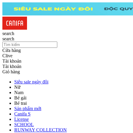
search
search
Cửa hàng
Clive
Tài khoản
Tài khoản
Giỏ hàng
Siêu sale ngày đôi
Nữ
Nam
Bé gái
Bé trai
Sản phẩm mới
Canifa S
License
SCHOOL
RUNWAY COLLECTION