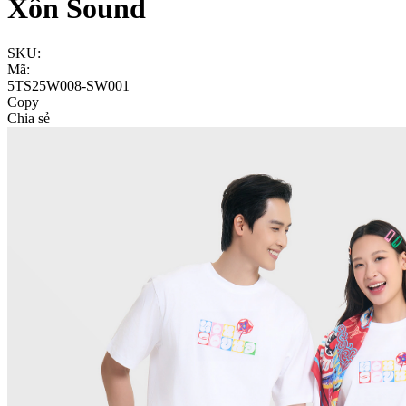
Xôn Sound
SKU:
Mã:
5TS25W008-SW001
Copy
Chia sẻ