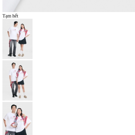
Tạm hết