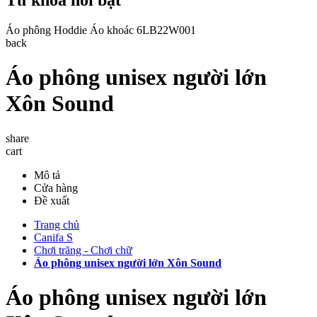
Áo phông
Hoddie
Áo khoác
6LB22W001
back
Áo phông unisex người lớn
Xôn Sound
share
cart
Mô tả
Cửa hàng
Đề xuất
Trang chủ
Canifa S
Chơi trăng - Chơi chữ
Áo phông unisex người lớn Xôn Sound
Áo phông unisex người lớn