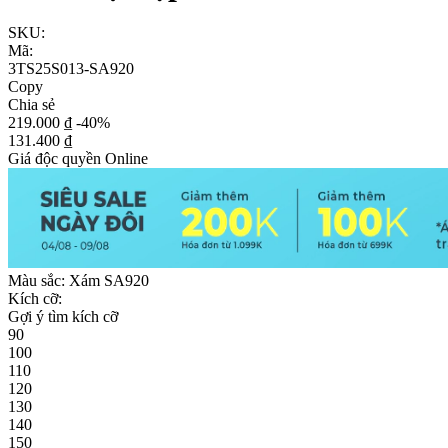
SKU:
Mã:
3TS25S013-SA920
Copy
Chia sẻ
219.000 ₫
-40%
131.400 ₫
Giá độc quyền Online
Màu sắc:
Xám SA920
Kích cỡ:
Gợi ý tìm kích cỡ
90
100
110
120
130
140
150