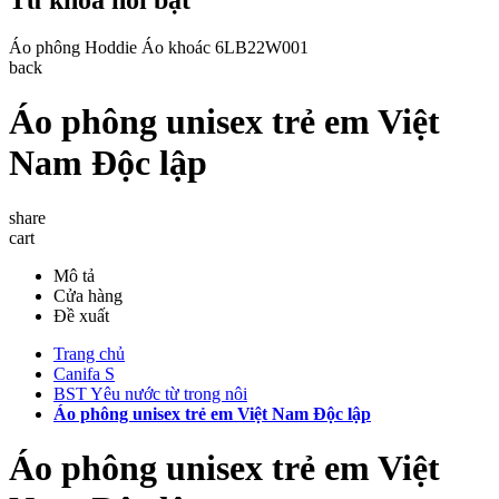
Áo phông
Hoddie
Áo khoác
6LB22W001
back
Áo phông unisex trẻ em Việt
Nam Độc lập
share
cart
Mô tả
Cửa hàng
Đề xuất
Trang chủ
Canifa S
BST Yêu nước từ trong nôi
Áo phông unisex trẻ em Việt Nam Độc lập
Áo phông unisex trẻ em Việt