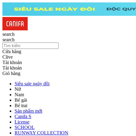
search
search
Cửa hàng
Clive
Tài khoản
Tài khoản
Giỏ hàng
Siêu sale ngày đôi
Nữ
Nam
Bé gái
Bé trai
Sản phẩm mới
Canifa S
License
SCHOOL
RUNWAY COLLECTION