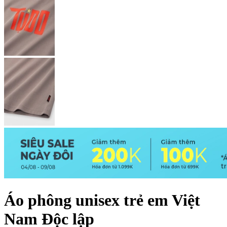
Áo phông unisex trẻ em Việt
Nam Độc lập