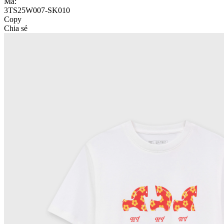
Mã:
3TS25W007-SK010
Copy
Chia sẻ