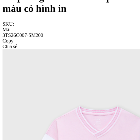
màu có hình in
SKU:
Mã:
3TS26C007-SM200
Copy
Chia sẻ