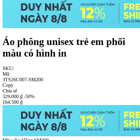
Áo phông unisex trẻ em phối
màu có hình in
SKU:
Mã:
3TS26C007-SM200
Copy
Chia sẻ
329.000 ₫
-50%
164.500 ₫